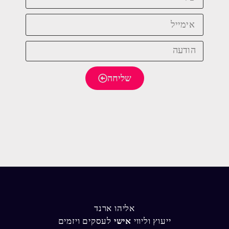
שליחה
אליהו ארנד
ייעוץ וליווי
אישי
לעסקים ויזמים