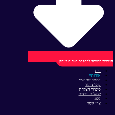
המדריך המיוחד להכפלת רווחים בעסק
בית
אודותיי
הפתרונות שלי
קהל היעד
סיפורי הצלחה
שאלות נפוצות
בלוג
צרו קשר