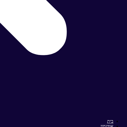
בית
אודותיי