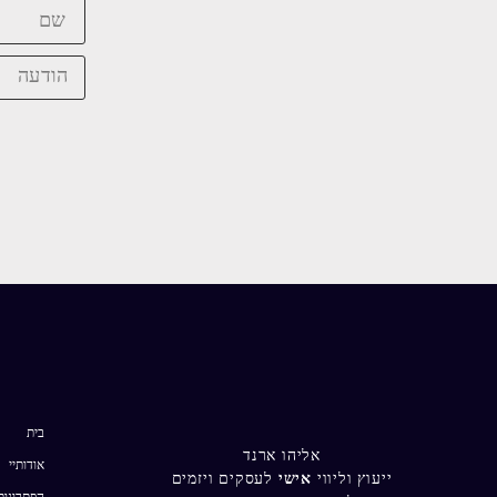
בית
אליהו ארנד
אודותיי
ייעוץ וליווי
אישי
לעסקים ויזמים
הפתרונות