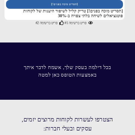
[תסריט מוכח בפנים!]
[תסריט מוכח בפנים!] טריק קליל לשיפור היענות של לקוחות
פוטנציאלים לשיחה בלתי צפויה ב-30%
פריט ברשימה #1
פריט ברשימה #2
בכל דילמה בעסק שלך, אשמח לדבר איתך
באמצעות הטופס כאן למטה
הצטרפו לעשרות לקוחות מרוצים יזמים,
עסקים ובעלי חברות: