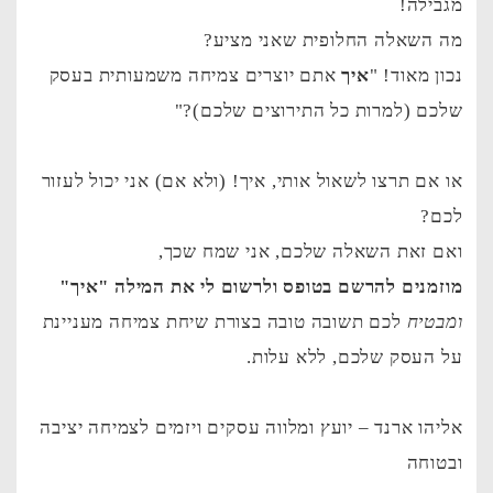
מגבילה!
מה השאלה החלופית שאני מציע?
נכון מאוד! "
איך
אתם יוצרים צמיחה משמעותית בעסק
שלכם (למרות כל התירוצים שלכם)?"
או אם תרצו לשאול אותי, איך! (ולא אם) אני יכול לעזור
לכם?
ואם זאת השאלה שלכם, אני שמח שכך,
מוזמנים להרשם בטופס ולרשום לי את המילה "איך"
ומבטיח
לכם תשובה טובה בצורת שיחת צמיחה מעניינת
על העסק שלכם, ללא עלות.
אליהו ארנד – יועץ ומלווה עסקים ויזמים לצמיחה יציבה
ובטוחה