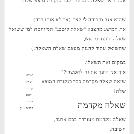
אבל היא "שאלה מגבילה" כבר בנקודת מוצא שלה!
שהיא אגב מזכירה לי קצת (אך לא אותו דבר)
את המושג מהצבא "שאלת קיטבג" המיוחסת למי ששואל
שאלה ידועה מראש,
שהשואל עתיד להנזק מעצם שאלת השאלה:)
במקום זאת תשאלו:
איך אני הופך את זה לאפשרי?"
תגובה
שזאת שאלה מקדמת כבר בנקודת המוצא
לשאלת
קיטבג
שלה!
"האם
אפשר
שאלה מקדמת
להכנס?":)
שאלה מקדמת מעוררת בכם אתגר,
חשיבה,